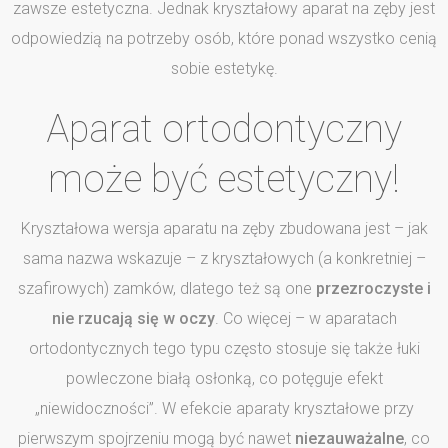
zawsze estetyczna. Jednak kryształowy aparat na zęby jest
odpowiedzią na potrzeby osób, które ponad wszystko cenią
sobie estetykę.
Aparat ortodontyczny
może być estetyczny!
Kryształowa wersja aparatu na zęby zbudowana jest – jak
sama nazwa wskazuje – z kryształowych (a konkretniej –
szafirowych) zamków, dlatego też są one
przezroczyste i
nie rzucają się w oczy
. Co więcej – w aparatach
ortodontycznych tego typu często stosuje się także łuki
powleczone białą osłonką, co potęguje efekt
„niewidoczności”. W efekcie aparaty kryształowe przy
pierwszym spojrzeniu mogą być nawet
niezauważalne
, co