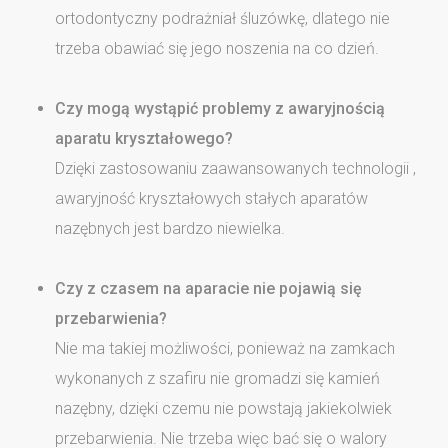
ortodontyczny podrażniał śluzówkę, dlatego nie
trzeba obawiać się jego noszenia na co dzień.
Czy mogą wystąpić problemy z awaryjnością
aparatu kryształowego?
Dzięki zastosowaniu zaawansowanych technologii ,
awaryjność kryształowych stałych aparatów
nazębnych jest bardzo niewielka.
Czy z czasem na aparacie nie pojawią się
przebarwienia?
Nie ma takiej możliwości, ponieważ na zamkach
wykonanych z szafiru nie gromadzi się kamień
nazębny, dzięki czemu nie powstają jakiekolwiek
przebarwienia. Nie trzeba więc bać się o walory