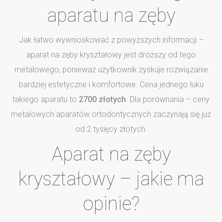
aparatu na zęby
Jak łatwo wywnioskować z powyższych informacji –
aparat na zęby kryształowy jest droższy od tego
metalowego, ponieważ użytkownik zyskuje rozwiązanie
bardziej estetyczne i komfortowe. Cena jednego łuku
takiego aparatu to
2700 złotych
. Dla porównania – ceny
metalowych aparatów ortodontycznych zaczynają się już
od 2 tysięcy złotych.
Aparat na zęby
kryształowy – jakie ma
opinie?