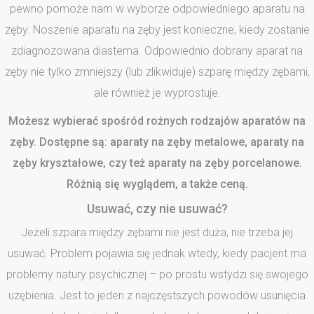
pewno pomoże nam w wyborze odpowiedniego aparatu na
zęby. Noszenie aparatu na zęby jest konieczne, kiedy zostanie
zdiagnozowana diastema. Odpowiednio dobrany aparat na
zęby nie tylko zmniejszy (lub zlikwiduje) szparę między zębami,
ale również je wyprostuje.
Możesz wybierać spośród rożnych rodzajów aparatów na
zęby. Dostępne są: aparaty na zęby metalowe, aparaty na
zęby kryształowe, czy też aparaty na zęby porcelanowe.
Różnią się wyglądem, a także ceną.
Usuwać, czy nie usuwać?
Jeżeli szpara między zębami nie jest duża, nie trzeba jej
usuwać. Problem pojawia się jednak wtedy, kiedy pacjent ma
problemy natury psychicznej – po prostu wstydzi się swojego
uzębienia. Jest to jeden z najczęstszych powodów usunięcia