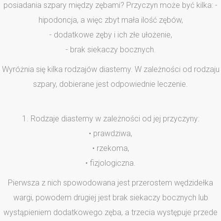
posiadania szpary między zębami? Przyczyn może być kilka: -
hipodoncja, a więc zbyt mała ilość zębów,
- dodatkowe zęby i ich złe ułożenie,
- brak siekaczy bocznych.
Wyróżnia się kilka rodzajów diastemy. W zależności od rodzaju
szpary, dobierane jest odpowiednie leczenie.
1. Rodzaje diastemy w zależności od jej przyczyny:
• prawdziwa,
• rzekoma,
• fizjologiczna.
Pierwsza z nich spowodowana jest przerostem wędzidełka
wargi, powodem drugiej jest brak siekaczy bocznych lub
wystąpieniem dodatkowego zęba, a trzecia występuje przede