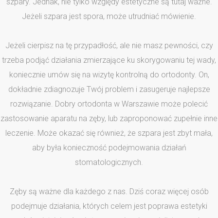
szpary. Jednak, nie tylko względy estetyczne są tutaj ważne.
Jeżeli szpara jest spora, może utrudniać mówienie.
Jeżeli cierpisz na tę przypadłość, ale nie masz pewności, czy
trzeba podjąć działania zmierzające ku skorygowaniu tej wady,
koniecznie umów się na wizytę kontrolną do ortodonty. On,
dokładnie zdiagnozuje Twój problem i zasugeruje najlepsze
rozwiązanie. Dobry ortodonta w Warszawie może polecić
zastosowanie aparatu na zęby, lub zaproponować zupełnie inne
leczenie. Może okazać się również, że szpara jest zbyt mała,
aby była konieczność podejmowania działań
stomatologicznych.
Zęby są ważne dla każdego z nas. Dziś coraz więcej osób
podejmuje działania, których celem jest poprawa estetyki