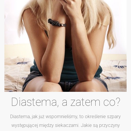
Diastema, a zatem co?
Diastema, jak już wspomnieliśmy, to określenie szpary
występującej między siekaczami. Jakie są przyczyny