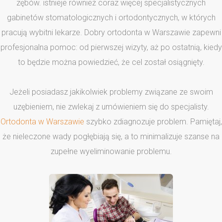
zębów. istnieje również coraz więcej specjalistycznych
gabinetów stomatologicznych i ortodontycznych, w których
pracują wybitni lekarze. Dobry ortodonta w Warszawie zapewni
profesjonalna pomoc: od pierwszej wizyty, aż po ostatnią, kiedy
to będzie można powiedzieć, że cel został osiągnięty.
Jeżeli posiadasz jakikolwiek problemy związane ze swoim
uzębieniem, nie zwlekaj z umówieniem się do specjalisty.
Ortodonta w Warszawie
szybko zdiagnozuje problem. Pamiętaj,
że nieleczone wady pogłębiają się, a to minimalizuje szanse na
zupełne wyeliminowanie problemu.