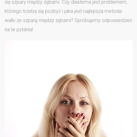
się szpary między zębami. Czy diastema jest problemem,
którego trzeba się pozbyć i jaka jest najlepsza metoda
walki ze szparą między zębami? Spróbujemy odpowiedzieć
na te pytania!