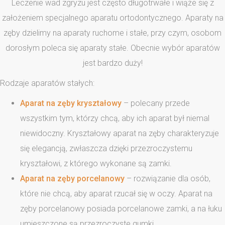
Leczenie wad zgryzu jest często długotrwałe i wiąże się z
założeniem specjalnego aparatu ortodontycznego. Aparaty na
zęby dzielimy na aparaty ruchome i stałe, przy czym, osobom
dorosłym poleca się aparaty stałe. Obecnie wybór aparatów
jest bardzo duży!
Rodzaje aparatów stałych:
Aparat na zęby kryształowy
– polecany przede
wszystkim tym, którzy chcą, aby ich aparat był niemal
niewidoczny. Kryształowy aparat na zęby charakteryzuje
się elegancją, zwłaszcza dzięki przezroczystemu
kryształowi, z którego wykonane są zamki.
Aparat na zęby porcelanowy
– rozwiązanie dla osób,
które nie chcą, aby aparat rzucał się w oczy. Aparat na
zęby porcelanowy posiada porcelanowe zamki, a na łuku
umieszczone są przezroczyste gumki.