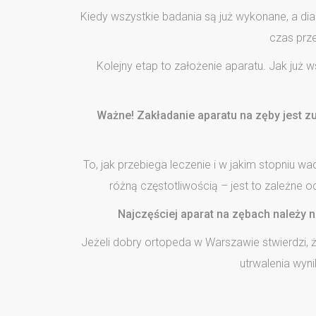
Kiedy wszystkie badania są już wykonane, a dia
czas prze
Kolejny etap to założenie aparatu. Jak już
Ważne! Zakładanie aparatu na zęby jest z
To, jak przebiega leczenie i w jakim stopniu w
różną częstotliwością – jest to zależne o
Najczęściej aparat na zębach należy n
Jeżeli dobry ortopeda w Warszawie stwierdzi,
utrwalenia wyni