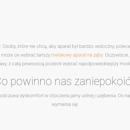
Osoby, które nie chcą, aby aparat był bardzo widoczny, poleca
ży, może on wybrać tańszy
metalowy aparat na zęby
. Oczywiście
wy, z całą pewnością pozwoli wybrać najodpowiedniejszy mode
o powinno nas zaniepokoi
 odczuwa dyskomfort w otoczeniu jamy ustnej i uzębienia. Do 
wymienia się: