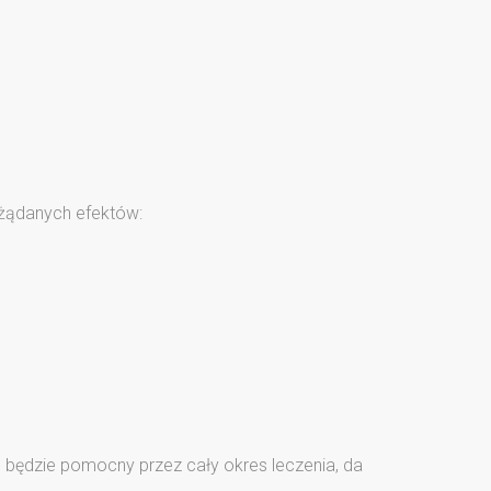
ożądanych efektów:
e
będzie pomocny przez cały okres leczenia, da