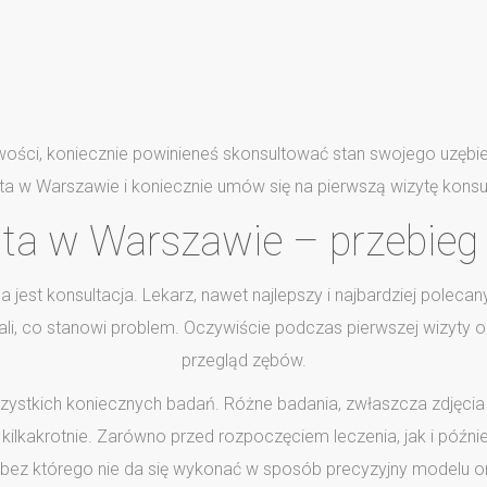
ości, koniecznie powinieneś skonsultować stan swojego uzębienia
ta w Warszawie i koniecznie umów się na pierwszą wizytę konsul
ta w Warszawie – przebieg 
 jest konsultacja. Lekarz, nawet najlepszy i najbardziej pole
li, co stanowi problem. Oczywiście podczas pierwszej wizyty 
przegląd zębów.
zystkich koniecznych badań. Różne badania, zwłaszcza zdjęcia
lkakrotnie. Zarówno przed rozpoczęciem leczenia, jak i później
, bez którego nie da się wykonać w sposób precyzyjny modelu 