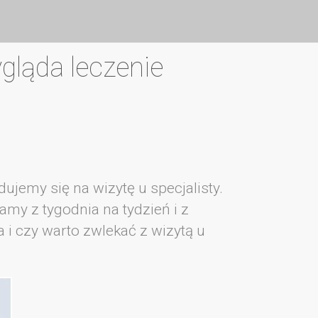
gląda leczenie
ujemy się na wizytę u specjalisty.
my z tygodnia na tydzień i z
 i czy warto zwlekać z wizytą u