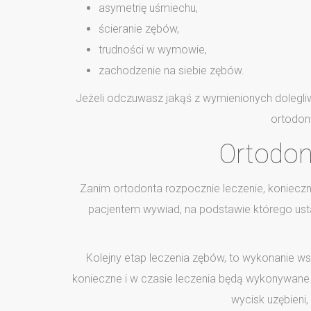
asymetrię uśmiechu,
ścieranie zębów,
trudności w wymowie,
zachodzenie na siebie zębów.
Jeżeli odczuwasz jakąś z wymienionych dolegliw
ortodon
Ortodon
Zanim ortodonta rozpocznie leczenie, konieczna
pacjentem wywiad, na podstawie którego usta
Kolejny etap leczenia zębów, to wykonanie ws
konieczne i w czasie leczenia będą wykonywane ki
wycisk uzębieni