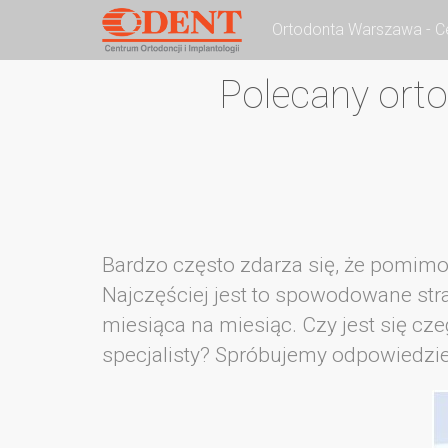
Ortodonta Warszawa - Ce
Polecany orto
Bardzo często zdarza się, że pomimo,
Najczęściej jest to spowodowane str
miesiąca na miesiąc. Czy jest się cz
specjalisty? Spróbujemy odpowiedzieć