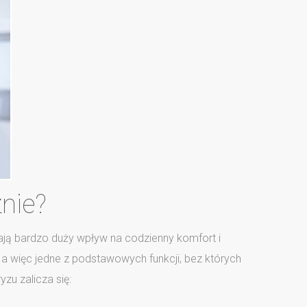
znie?
mają bardzo duży wpływ na codzienny komfort i
 a więc jedne z podstawowych funkcji, bez których
zu zalicza się: