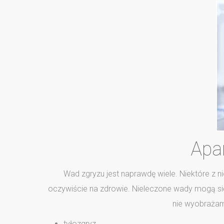
Apar
Wad zgryzu jest naprawdę wiele. Niektóre z n
oczywiście na zdrowie. Nieleczone wady mogą się 
nie wyobrażamy
tyłozgryz,