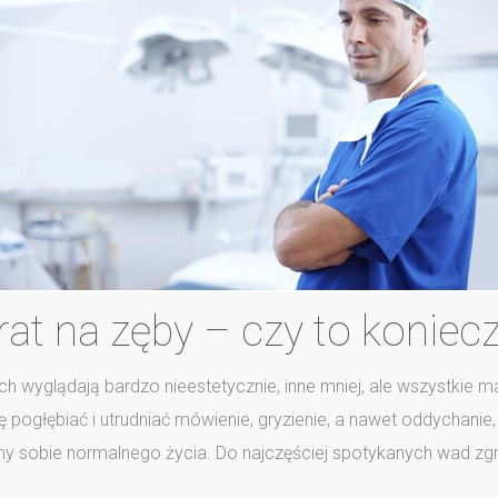
at na zęby – czy to koniec
ich wyglądają bardzo nieestetycznie, inne mniej, ale wszystkie 
pogłębiać i utrudniać mówienie, gryzienie, a nawet oddychanie,
 sobie normalnego życia. Do najczęściej spotykanych wad zgry