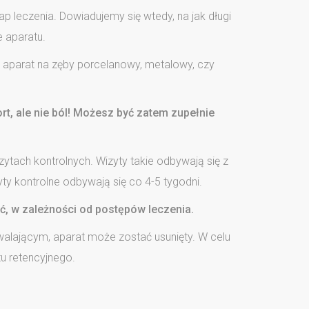
p leczenia. Dowiadujemy się wtedy, na jak długi
e aparatu.
ć aparat na zęby porcelanowy, metalowy, czy
t, ale nie ból! Możesz być zatem zupełnie
zytach kontrolnych. Wizyty takie odbywają się z
yty kontrolne odbywają się co 4-5 tygodni.
yć, w zależności od postępów leczenia.
alającym, aparat może zostać usunięty. W celu
tu retencyjnego.