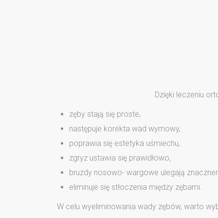
Dzięki leczeniu o
zęby stają się proste,
następuje korekta wad wymowy,
poprawia się estetyka uśmiechu,
zgryz ustawia się prawidłowo,
bruzdy nosowo- wargowe ulegają znacznem
eliminuje się stłoczenia między zębami.
W celu wyeliminowania wady zębów, warto wyb