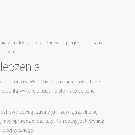
 z profesjonalistą. Sprawdź, jaki jest polecany
tacyjną.
leczenia
cany ortodonta w Warszawie musi przeprowadzić z
ortodonta wykonuje badanie stomatologiczne i
 cyfrowe zewnątrzustne jak i zewnątrzustne są
, aby sprawdzić rezultaty. Konieczny jest również
ortodontycznego.